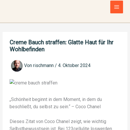
Zum
Inhalt
springen
Creme Bauch straffen: Glatte Haut für Ihr
Wohlbefinden
Von
rischmann
/
4. Oktober 2024
„Schönheit beginnt in dem Moment, in dem du
beschließt, du selbst zu sein.“ – Coco Chanel
Dieses Zitat von Coco Chanel zeigt, wie wichtig
Selbstbewusstsein ist. Bei 123cellulite loswerden