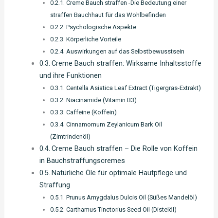
Creme Bauch straffen -Die Bedeutung einer
straffen Bauchhaut für das Wohlbefinden
Psychologische Aspekte
Körperliche Vorteile
Auswirkungen auf das Selbstbewusstsein
Creme Bauch straffen: Wirksame Inhaltsstoffe
und ihre Funktionen
Centella Asiatica Leaf Extract (Tigergras-Extrakt)
Niacinamide (Vitamin B3)
Caffeine (Koffein)
Cinnamomum Zeylanicum Bark Oil
(Zimtrindenöl)
Creme Bauch straffen – Die Rolle von Koffein
in Bauchstraffungscremes
Natürliche Öle für optimale Hautpflege und
Straffung
Prunus Amygdalus Dulcis Oil (Süßes Mandelöl)
Carthamus Tinctorius Seed Oil (Distelöl)