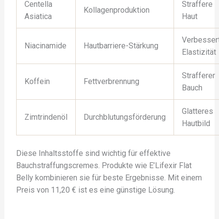
Centella
Straffere
Kollagenproduktion
Asiatica
Haut
Verbesser
Niacinamide
Hautbarriere-Stärkung
Elastizität
Strafferer
Koffein
Fettverbrennung
Bauch
Glatteres
Zimtrindenöl
Durchblutungsförderung
Hautbild
Diese Inhaltsstoffe sind wichtig für effektive
Bauchstraffungscremes. Produkte wie E’Lifexir Flat
Belly kombinieren sie für beste Ergebnisse. Mit einem
Preis von 11,20 € ist es eine günstige Lösung.