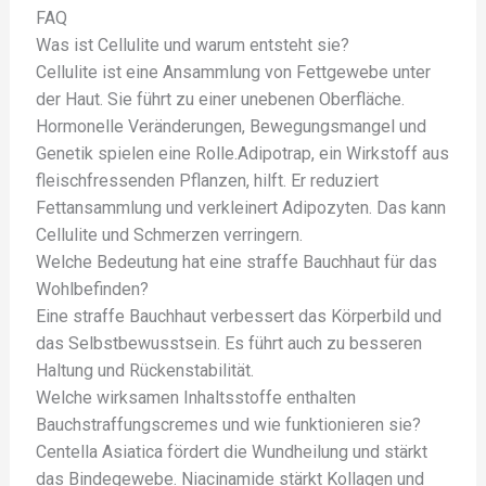
FAQ
Was ist Cellulite und warum entsteht sie?
Cellulite ist eine Ansammlung von Fettgewebe unter
der Haut. Sie führt zu einer unebenen Oberfläche.
Hormonelle Veränderungen, Bewegungsmangel und
Genetik spielen eine Rolle.Adipotrap, ein Wirkstoff aus
fleischfressenden Pflanzen, hilft. Er reduziert
Fettansammlung und verkleinert Adipozyten. Das kann
Cellulite und Schmerzen verringern.
Welche Bedeutung hat eine straffe Bauchhaut für das
Wohlbefinden?
Eine straffe Bauchhaut verbessert das Körperbild und
das Selbstbewusstsein. Es führt auch zu besseren
Haltung und Rückenstabilität.
Welche wirksamen Inhaltsstoffe enthalten
Bauchstraffungscremes und wie funktionieren sie?
Centella Asiatica fördert die Wundheilung und stärkt
das Bindegewebe. Niacinamide stärkt Kollagen und